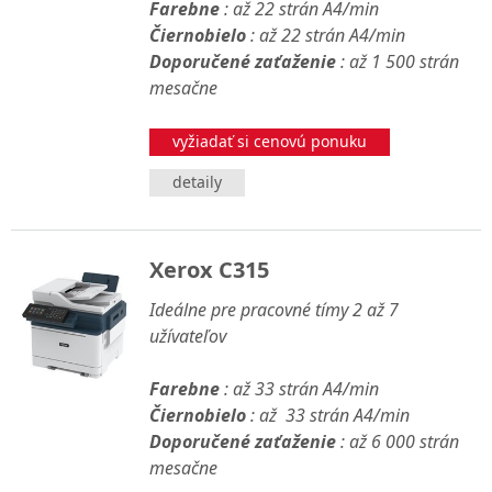
Farebne
: až 22 strán A4/min
Čiernobielo
: až 22 strán A4/min
Doporučené zaťaženie
: až 1 500 strán
mesačne
vyžiadať si cenovú ponuku
detaily
Xerox C315
Ideálne pre pracovné tímy 2 až 7
užívateľov
Farebne
: až 33 strán A4/min
Čiernobielo
: až 33 strán A4/min
Doporučené zaťaženie
: až 6 000 strán
mesačne