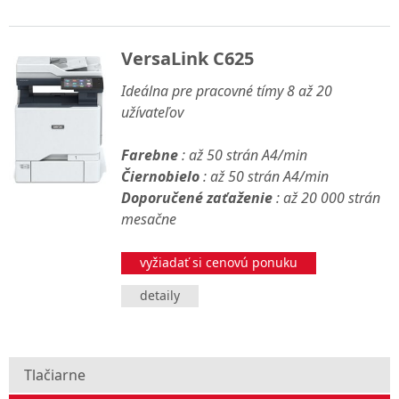
VersaLink C625
Ideálna pre pracovné tímy 8 až 20
užívateľov
Farebne
: až 50 strán A4/min
Čiernobielo
: až 50 strán A4/min
Doporučené zaťaženie
: až 20 000 strán
mesačne
vyžiadať si cenovú ponuku
detaily
Tlačiarne