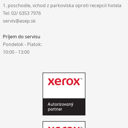
1. poschodie, vchod z parkoviska oproti recepcii hotela
Tel: 02/ 6353 7976
servis@asep.sk
Príjem do servisu
Pondelok - Piatok:
10:00 - 13:00