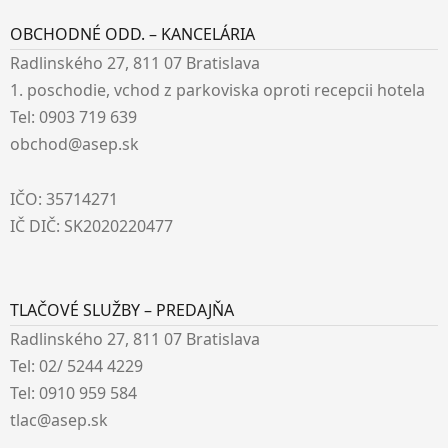
OBCHODNÉ ODD. – KANCELÁRIA
Radlinského 27, 811 07 Bratislava
1. poschodie, vchod z parkoviska oproti recepcii hotela
Tel: 0903 719 639
obchod@asep.sk
IČO: 35714271
IČ DIČ: SK2020220477
TLAČOVÉ SLUŽBY – PREDAJŇA
Radlinského 27, 811 07 Bratislava
Tel: 02/ 5244 4229
Tel: 0910 959 584
tlac@asep.sk