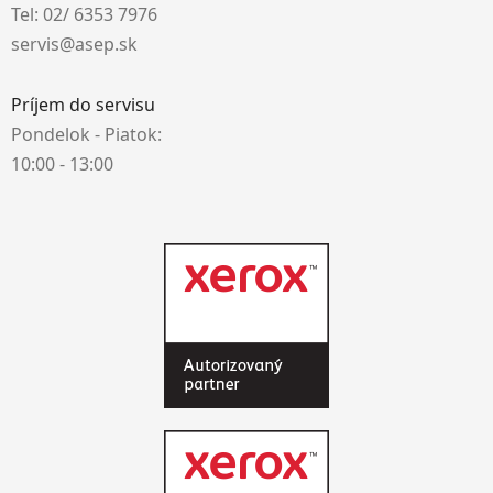
Tel: 02/ 6353 7976
servis@asep.sk
Príjem do servisu
Pondelok - Piatok:
10:00 - 13:00