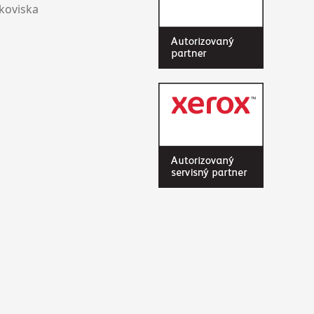
rkoviska