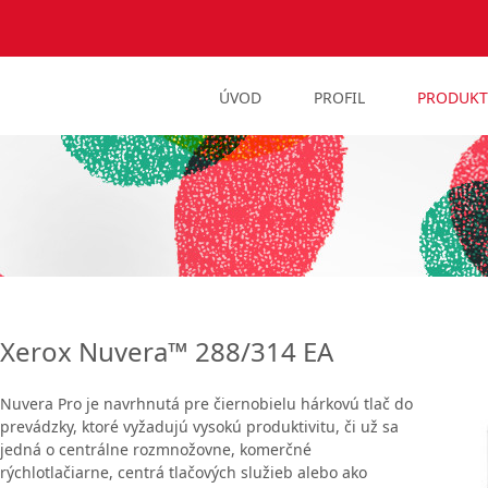
ÚVOD
PROFIL
PRODUKT
Xerox Nuvera™ 288/314 EA
Nuvera Pro je navrhnutá pre čiernobielu hárkovú tlač do
prevádzky, ktoré vyžadujú vysokú produktivitu, či už sa
jedná o centrálne rozmnožovne, komerčné
rýchlotlačiarne, centrá tlačových služieb alebo ako