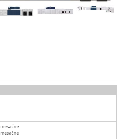
n mesačne
n mesačne