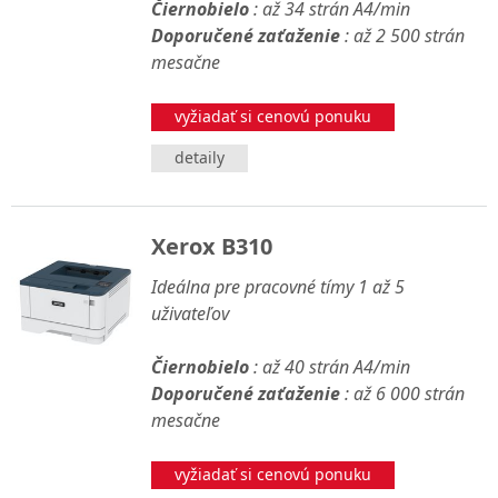
Čiernobielo
: až 34 strán A4/min
Doporučené zaťaženie
: až 2 500 strán
mesačne
vyžiadať si cenovú ponuku
detaily
Xerox B310
Ideálna pre pracovné tímy 1 až 5
uživateľov
Čiernobielo
: až 40 strán A4/min
Doporučené zaťaženie
: až 6 000 strán
mesačne
vyžiadať si cenovú ponuku