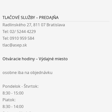
TLAČOVÉ SLUŽBY – PREDAJŇA
Radlinského 27, 811 07 Bratislava
Tel: 02/ 5244 4229
Tel: 0910 959 584
tlac@asep.sk
Otváracie hodiny – Výdajné miesto
osobne iba na objednávku
Pondelok - Štvrtok:
8:30 - 15:00
Piatok:
8:30 - 14:00