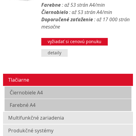
Farebne
: až 53 strán A4/min
Čiernobielo
: až 53 strán A4/min
Doporučené zaťaženie
: až 17 000 strán
mesačne
vyžiadať si cenovú ponuku
detaily
Tlačiarne
Čiernobiele A4
Farebné A4
Multifunkčné zariadenia
Produkčné systémy