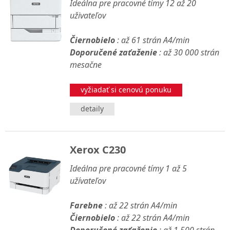
Ideálna pre pracovné tímy 12 až 20
uživateľov
Čiernobielo
: až 61 strán A4/min
Doporučené zaťaženie
: až 30 000 strán
mesačne
vyžiadať si cenovú ponuku
detaily
Xerox C230
Ideálna pre pracovné tímy 1 až 5
užívateľov
Farebne
: až 22 strán A4/min
Čiernobielo
: až 22 strán A4/min