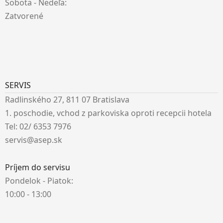
Sobota - Nedeľa:
Zatvorené
SERVIS
Radlinského 27, 811 07 Bratislava
1. poschodie, vchod z parkoviska oproti recepcii hotela
Tel: 02/ 6353 7976
servis@asep.sk
Príjem do servisu
Pondelok - Piatok:
10:00 - 13:00