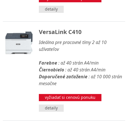
detaily
VersaLink C410
Ideálna pre pracovné tímy 2 až 10
užívateľov
Farebne
: až 40 strán A4/min
Čiernobielo
: až 40 strán A4/min
Doporučené zaťaženie
: až 10 000 strán
mesačne
vyžiadať si cenovú ponuku
detaily