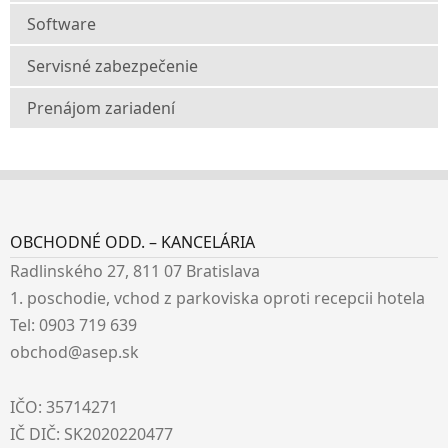
Software
Servisné zabezpečenie
Prenájom zariadení
OBCHODNÉ ODD. – KANCELÁRIA
Radlinského 27, 811 07 Bratislava
1. poschodie, vchod z parkoviska oproti recepcii hotela
Tel: 0903 719 639
obchod@asep.sk
IČO: 35714271
IČ DIČ: SK2020220477