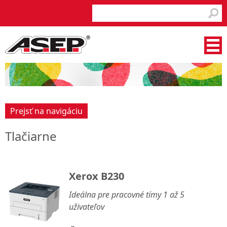
Prejsť na navigáciu
Tlačiarne
Xerox B230
Ideálna pre pracovné tímy 1 až 5
uživateľov