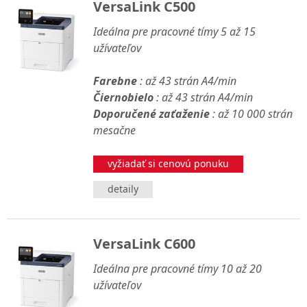
VersaLink C500
Ideálna pre pracovné tímy 5 až 15
užívateľov
Farebne
: až 43 strán A4/min
Čiernobielo
: až 43 strán A4/min
Doporučené zaťaženie
: až 10 000 strán
mesačne
vyžiadať si cenovú ponuku
detaily
VersaLink C600
Ideálna pre pracovné tímy 10 až 20
užívateľov